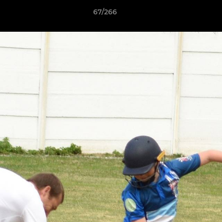
67/266