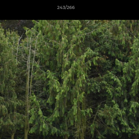
243/266